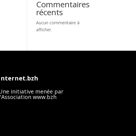
Commentaires
récents
Aucun commentaire à
afficher.
Internet.bzh
Une initiative menée par
l'Association www.bzh